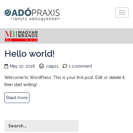
Togg
navig
Hello world!
1 comment
May 10, 2016
c1aps1
Welcome to WordPress. This is your first post. Edit or delete it,
then start writing!
Read more