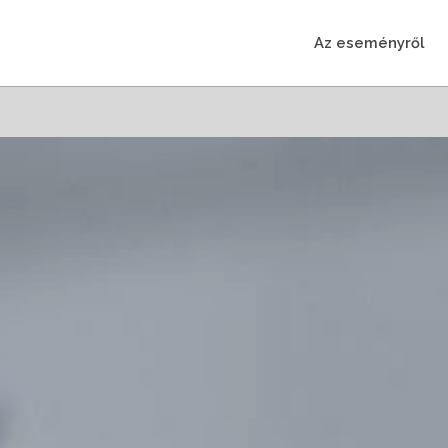
Az eseményről